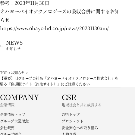
参考：2023年11月30日
オハヨーバイオテクノロジーズの吸収合併に関するお知
らせ
https://www.ohayo-hd.co.jp/news/20231130am/
お知らせ
TOP
お知らせ
【重要】旧グループ会社名「オハヨーバイオテクノロジーズ株式会社」を
騙る「偽通販サイト（詐欺サイト）」にご注意ください
COMPANY
CSR
企業情報
地域社会と共に成長する
企業情報トップ
CSRトップ
グループ企業理念
プロジェクト
会社概要
安全安心への取り組み
グループ紹介
人物育成