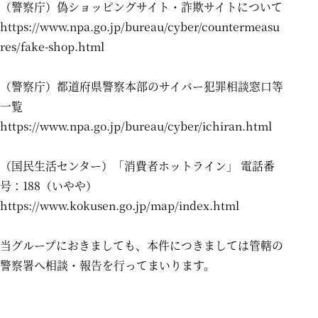
（警察庁）偽ショッピングサイト・詐欺サイトについて
https://www.npa.go.jp/bureau/cyber/countermeasu
res/fake-shop.html
（警察庁）都道府県警察本部のサイバー犯罪相談窓口等
一覧
https://www.npa.go.jp/bureau/cyber/ichiran.html
（国民生活センター）「消費者ホットライン」 電話番
号：188（いやや）
https://www.kokusen.go.jp/map/index.html
当グループにおきましても、本件につきましては管轄の
警察署へ相談・報告を行ってまいります。