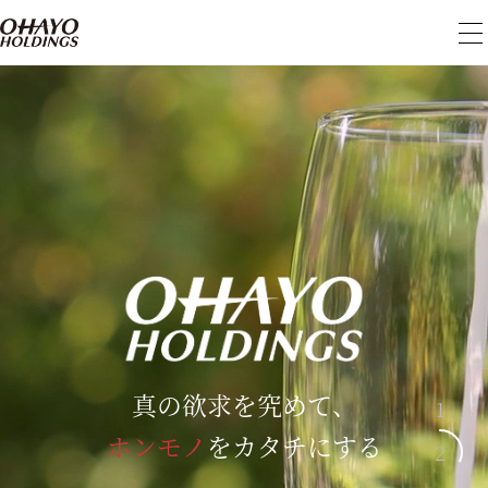
メ
ニ
ュ
ー
を
開
閉
真の欲求を究めて、
真の欲求を究めて、
ホンモノ
ホンモノ
をカタチにする
をカタチにする