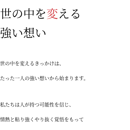
世の中を
変
える
強い想い
世の中を変えるきっかけは、
たった一人の強い想いから始まります。
私たちは人が持つ可能性を信じ、
情熱と粘り強くやり抜く覚悟をもって