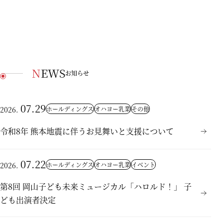
NEWS
お知らせ
07.29
ホールディングス
オハヨー乳業
その他
2026.
令和8年 熊本地震に伴うお見舞いと支援について
07.22
ホールディングス
オハヨー乳業
イベント
2026.
第8回 岡山子ども未来ミュージカル「ハロルド！」 子
ども出演者決定