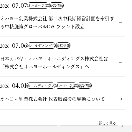
07.07
オハヨー乳業
経営情報
2026.
オハヨー乳業株式会社 第二次中長期経営計画を牽引す
る中核施策グローバルCVCファンド設立
07.06
ホールディングス
経営情報
2026.
日本カバヤ・オハヨーホールディングス株式会社は
「株式会社オハヨーホールディングス」へ
04.01
ホールディングス
オハヨー乳業
経営情報
2026.
オハヨー乳業株式会社 代表取締役の異動について
詳しく見る