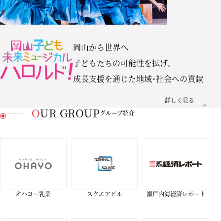
岡山から世界へ
子どもたちの可能性を拡げ、
成長支援を通じた
地域･社会への貢献
詳しく見る
OUR GROUP
グループ紹介
オハヨー乳業
スクエアビル
瀬戸内海経済レポート