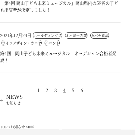
「第4回 岡山子ども未来ミュージカル」岡山県内の59名の子ど
も出演者が決定しました！
2021年12月24日
ホールディングス
オハヨー乳業
カバヤ食品
ライフデザイン・カバヤ
イベント
第4回 岡山子ども未来ミュージカル オーデション合格者発
表！
1
2
3
4
5
6
お知らせ
TOP
お知らせ
0年