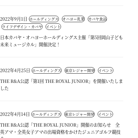
2022年9月1日
ホールディングス
オハヨー乳業
カバヤ食品
ライフデザイン・カバヤ
イベント
日本カバヤ・オハヨーホールディングス主催「第5回岡山子ども
未来ミュージカル」開催決定！
2022年4月25日
ホールディングス
東京レジャー開発
イベント
THE R&A公認「第1回 THE ROYAL JUNIOR」を開催いたしま
した
2022年4月14日
ホールディングス
東京レジャー開発
イベント
THE R&A公認「THE ROYAL JUNIOR」開催のお知らせ 全
英アマ・全英女子アマの出場資格をかけたジュニアゴルフ競技