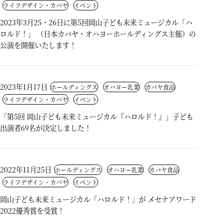
ライフデザイン・カバヤ
イベント
2023年3月25・26日に第5回岡山子ども未来ミュージカル「ハ
ロルド！」 （日本カバヤ・オハヨーホールディングス主催）の
公演を開催いたします！
2023年1月17日
ホールディングス
オハヨー乳業
カバヤ食品
ライフデザイン・カバヤ
イベント
「第5回 岡山子ども未来ミュージカル『ハロルド！』」子ども
出演者69名が決定しました！
2022年11月25日
ホールディングス
オハヨー乳業
カバヤ食品
ライフデザイン・カバヤ
イベント
岡山子ども未来ミュージカル「ハロルド！」が メセナアワード
2022優秀賞を受賞！